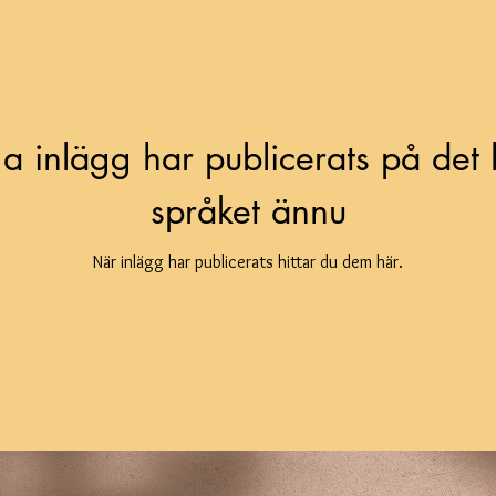
ga inlägg har publicerats på det 
språket ännu
När inlägg har publicerats hittar du dem här.